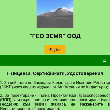
"ГЕО ЗЕМЯ" ООД
English
☰
I. Лицензи, Сертификати, Удостоверения
1. За дейности по Закона за Кадастъра и Имотния Регистър
(ЗКИР) чрез лиценз издаден от АК (Агенция по Кадастъра);
2. За проектиране - Пълна Проектантска Правоспособност
(ППП) за извършване на инвестиционно проектиране (част
Геодезия) към КИИП (Камара на Инженерите в
Инвестиционното Проектиране);