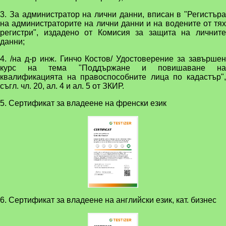
3. За администратор на лични данни, вписан в "Регистъра
на администраторите на лични данни и на водените от тях
регистри", издадено от Комисия за защита на личните
данни;
4. /на д-р инж. Гинчо Костов/ Удостоверение за завършен
курс на тема "Поддържане и повишаване на
квалификацията на правоспособните лица по кадастър",
съгл. чл. 20, ал. 4 и ал. 5 от ЗКИР.
5. Сертификат за владеене на френски език
6. Сертификат за владеене на английски език, кат. бизнес