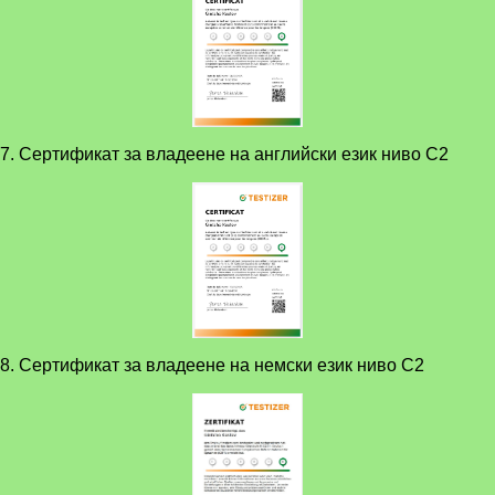
7. Сертификат за владеене на английски език ниво C2
8. Сертификат за владеене на немски език ниво C2