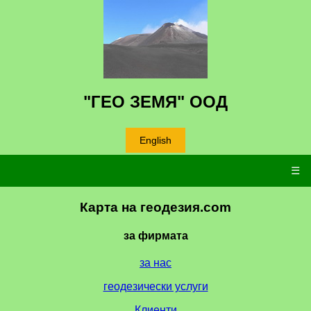
"ГЕО ЗЕМЯ" ООД
English
☰
Карта на геодезия.com
за фирмата
за нас
геодезически услуги
Клиенти