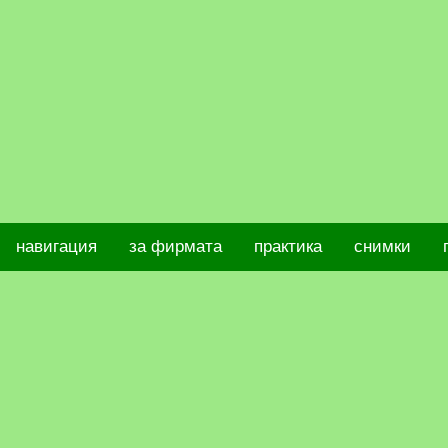
навигация
за фирмата
практика
снимки